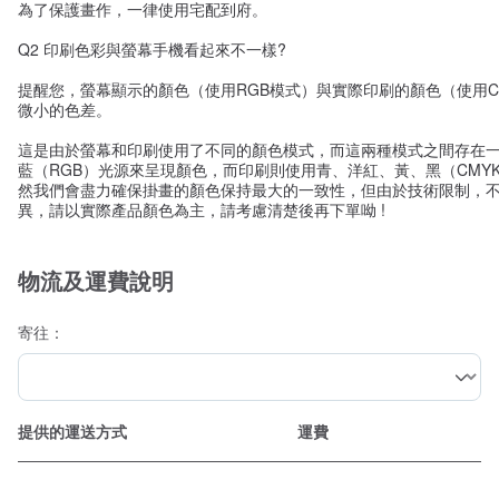
為了保護畫作，一律使用宅配到府。
Q2 印刷色彩與螢幕手機看起來不一樣?
提醒您，螢幕顯示的顏色（使用RGB模式）與實際印刷的顏色（使用C
微小的色差。
這是由於螢幕和印刷使用了不同的顏色模式，而這兩種模式之間存在
藍（RGB）光源來呈現顏色，而印刷則使用青、洋紅、黃、黑（CMY
然我們會盡力確保掛畫的顏色保持最大的一致性，但由於技術限制，
異，請以實際產品顏色為主，請考慮清楚後再下單呦 !
物流及運費說明
寄往：
提供的運送方式
運費