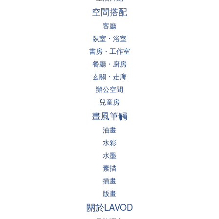
空間搭配
客廳
臥室・浴室
書房・工作室
餐廳・廚房
玄關・走廊
辦公空間
兒童房
畫風筆觸
油畫
水彩
水墨
素描
插畫
版畫
關於LAVOD