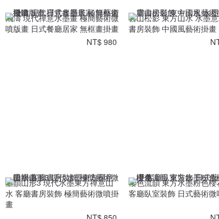
飛濤 現代禪意水墨畫 極簡藝術微
雲山松影 東方山水 水墨意
噴版畫 日式餐廳居家 無框畫掛畫
書房裝飾 中國風藝術掛畫
NT$ 980
NT
墨韻山形3 現代水墨東方禪意山
櫻色流韻 東方水墨粉色櫻
水 客廳書房裝飾 極簡藝術微噴掛
客廳臥室裝飾 日式藝術微
畫
NT$ 850
NT