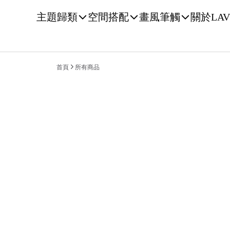
主題歸類
空間搭配
畫風筆觸
關於LAV
首頁
所有商品