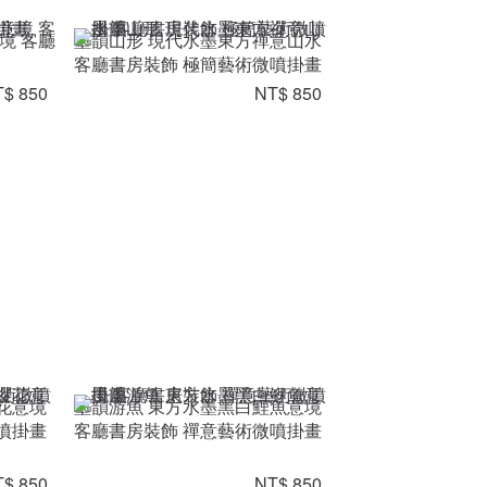
境 客廳
墨韻山形 現代水墨東方禪意山水
客廳書房裝飾 極簡藝術微噴掛畫
$ 850
NT$ 850
花意境
墨韻游魚 東方水墨黑白鯉魚意境
噴掛畫
客廳書房裝飾 禪意藝術微噴掛畫
$ 850
NT$ 850