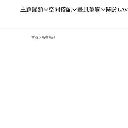
主題歸類
空間搭配
畫風筆觸
關於LAV
首頁
所有商品