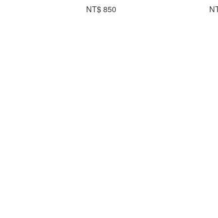
NT$ 850
NT