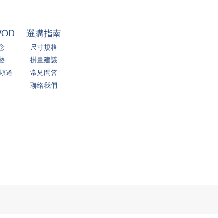
VOD
選購指南
念
尺寸規格
藝
掛畫建議
 頻道
常見問答
聯絡我們