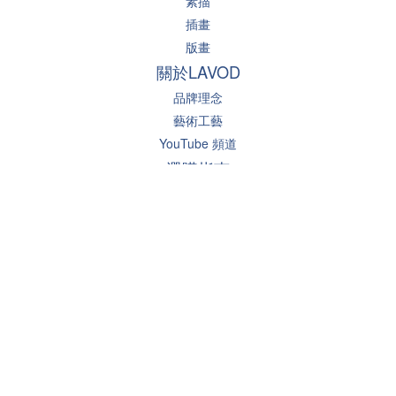
素描
插畫
版畫
關於LAVOD
品牌理念
藝術工藝
YouTube 頻道
選購指南
尺寸規格
掛畫建議
常見問答
聯絡我們