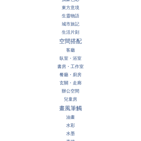
東方意境
生靈物語
城市旅記
生活片刻
空間搭配
客廳
臥室・浴室
書房・工作室
餐廳・廚房
玄關・走廊
辦公空間
兒童房
畫風筆觸
油畫
水彩
水墨