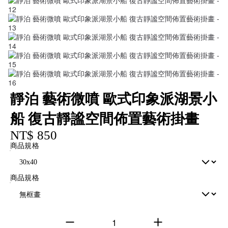
靜泊 藝術微噴 歐式印象派湖景小
船 復古靜謐空間佈置藝術掛畫
NT$ 850
商品規格
商品規格