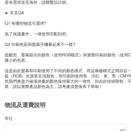
若有需求送至海外，請聯繫設計師。
► 常見QA
Q1 有哪些物流可選擇?
為了保護畫作，一律使用宅配到府。
Q2 印刷色彩與螢幕手機看起來不一樣?
提醒您，螢幕顯示的顏色（使用RGB模式）與實際印刷的顏色（使用C
微小的色差。
這是由於螢幕和印刷使用了不同的顏色模式，而這兩種模式之間存在
藍（RGB）光源來呈現顏色，而印刷則使用青、洋紅、黃、黑（CMY
然我們會盡力確保掛畫的顏色保持最大的一致性，但由於技術限制，
異，請以實際產品顏色為主，請考慮清楚後再下單呦 !
物流及運費說明
寄往：