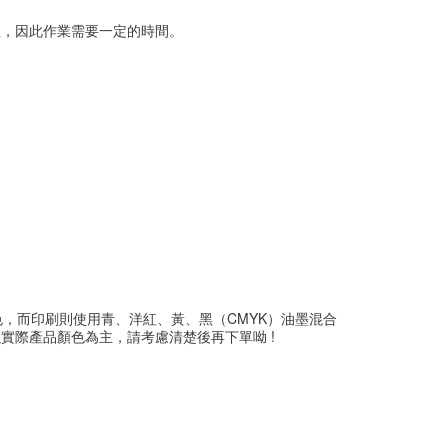
理，因此作業需要一定的時間。
，而印刷則使用青、洋紅、黃、黑（CMYK）油墨混合
實際產品顏色為主，請考慮清楚後再下單呦 !