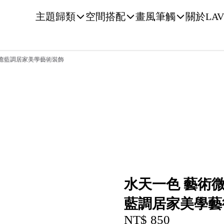
主題歸類
空間搭配
畫風筆觸
關於LAV
療癒藍調居家美學藝術裝飾
水天一色 藝術微
藍調居家美學藝
NT$ 850