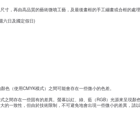
整尺寸，再由高品質的藝術微噴工藝，及最後畫框的手工繃畫或合框的處
含週六日及國定假日)
的顏色（使用CMYK模式）之間可能會存在一些微小的色差。
式之間存在一些固有的差異。螢幕以紅、綠、藍（RGB）光源來呈現顏色
大的一致性，但由於技術限制，不可避免地會出現一些微小的差異，請以