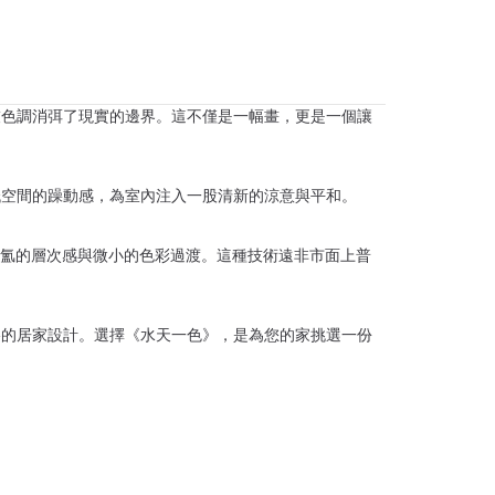
灰色調消弭了現實的邊界。這不僅是一幅畫，更是一個讓
低空間的躁動感，為室內注入一股清新的涼意與平和。
現水氣氤氳的層次感與微小的色彩過渡。這種技術遠非市面上普
格的居家設計。選擇《水天一色》，是為您的家挑選一份