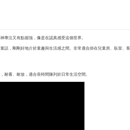
。
眼神專注又有點倔強，像是在認真感受這個世界。
於童話，剛剛好地介於童趣與生活感之間。非常適合掛在兒童房、臥室、
彩，耐看、耐放，適合長時間陳列於日常生活空間。