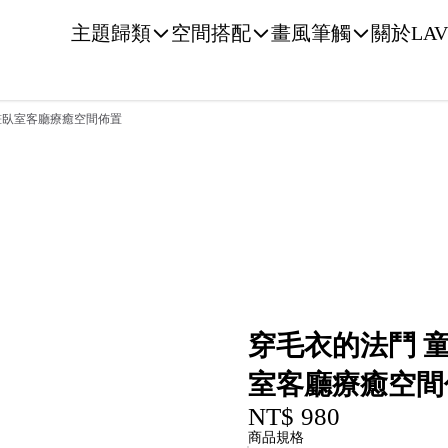
主題歸類
空間搭配
畫風筆觸
關於LAV
畫臥室客廳療癒空間佈置
穿毛衣的法鬥 
室客廳療癒空間
NT$ 980
商品規格