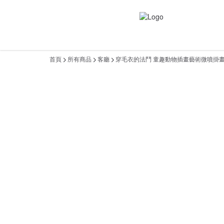
首頁
所有商品
客廳
穿毛衣的法鬥 童趣動物插畫藝術微噴掛