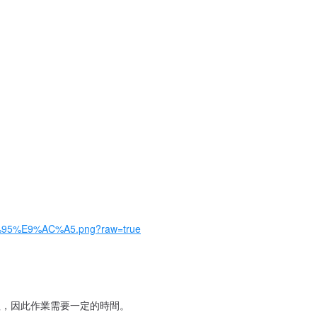
%95%E9%AC%A5.png?raw=true
理，因此作業需要一定的時間。