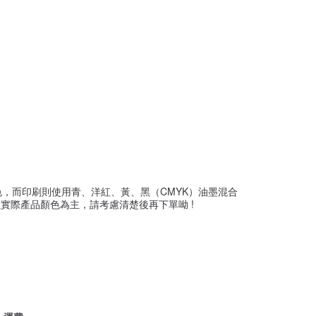
，而印刷則使用青、洋紅、黃、黑（CMYK）油墨混合
實際產品顏色為主，請考慮清楚後再下單呦 !