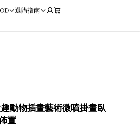
OD
選購指南
童趣動物插畫藝術微噴掛畫臥
佈置