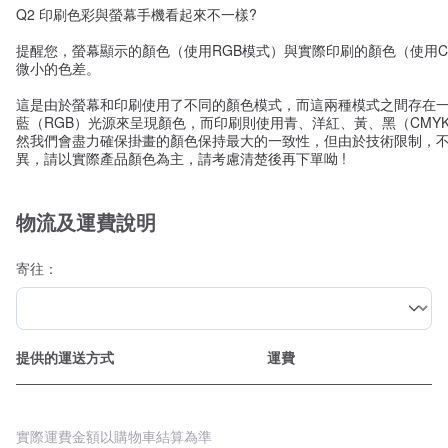
Q2 印刷色彩與螢幕手機看起來不一樣?
提醒您，螢幕顯示的顏色（使用RGB模式）與實際印刷的顏色（使用C
微小的色差。
這是由於螢幕和印刷使用了不同的顏色模式，而這兩種模式之間存在
藍（RGB）光源來呈現顏色，而印刷則使用青、洋紅、黃、黑（CMY
然我們會盡力確保掛畫的顏色保持最大的一致性，但由於技術限制，
異，請以實際產品顏色為主，請考慮清楚後再下單呦 !
物流及運費說明
寄往：
提供的運送方式
運費
實際運費金額以購物車結算為準