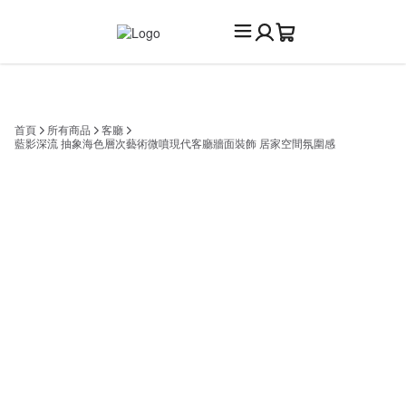
首頁
所有商品
客廳
藍影深流 抽象海色層次藝術微噴現代客廳牆面裝飾 居家空間氛圍感