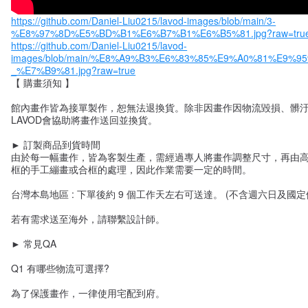
https://github.com/Daniel-Liu0215/lavod-images/blob/main/3-
%E8%97%8D%E5%BD%B1%E6%B7%B1%E6%B5%81.jpg?raw=tru
https://github.com/Daniel-Liu0215/lavod-
images/blob/main/%E8%A9%B3%E6%83%85%E9%A0%81%E9%
_%E7%B9%81.jpg?raw=true
【 購畫須知 】
館內畫作皆為接單製作，恕無法退換貨。除非因畫作因物流毀損、髒
LAVOD會協助將畫作送回並換貨。
► 訂製商品到貨時間
由於每一幅畫作，皆為客製生產，需經過專人將畫作調整尺寸，再由
框的手工繃畫或合框的處理，因此作業需要一定的時間。
台灣本島地區 : 下單後約 9 個工作天左右可送達。 (不含週六日及國定
若有需求送至海外，請聯繫設計師。
► 常見QA
Q1 有哪些物流可選擇?
為了保護畫作，一律使用宅配到府。