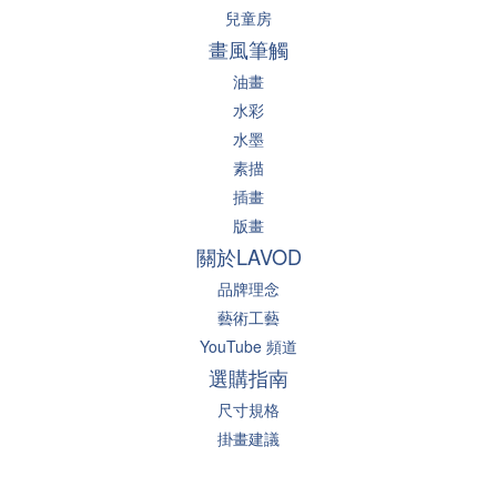
兒童房
畫風筆觸
油畫
水彩
水墨
素描
插畫
版畫
關於LAVOD
品牌理念
藝術工藝
YouTube 頻道
選購指南
尺寸規格
掛畫建議
常見問答
聯絡我們