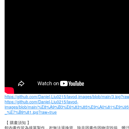
https://github.com/Daniel-Liu0215/lavod-images/blob/main/3.jpg?ra
https://github.com/Daniel-Liu0215/lavod-
images/blob/main/%E8%A9%B3%E6%83%85%E9%A0%81%E9%
_%E7%B9%81.jpg?raw=true
【 購畫須知 】
館內畫作皆為接單製作，恕無法退換貨。除非因畫作因物流毀損、髒汙、