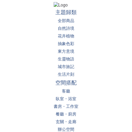
主題歸類
全部商品
自然詩境
花卉植物
抽象色彩
東方意境
生靈物語
城市旅記
生活片刻
空間搭配
客廳
臥室・浴室
書房・工作室
餐廳・廚房
玄關・走廊
辦公空間