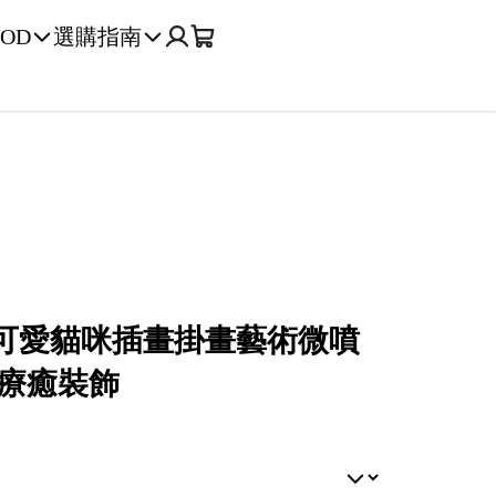
OD
選購指南
 可愛貓咪插畫掛畫藝術微噴
療癒裝飾