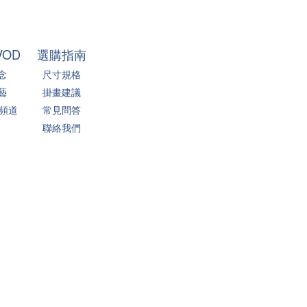
VOD
選購指南
念
尺寸規格
藝
掛畫建議
 頻道
常見問答
聯絡我們