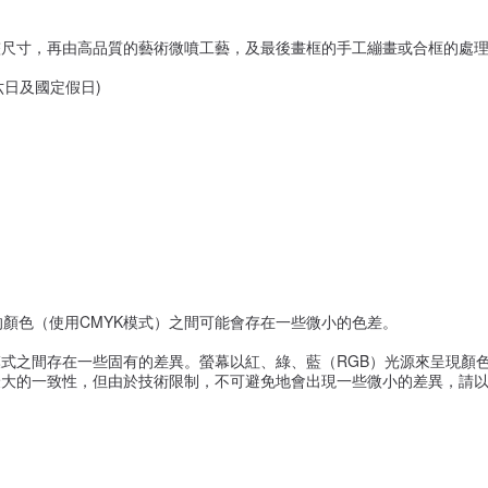
整尺寸，再由高品質的藝術微噴工藝，及最後畫框的手工繃畫或合框的處
六日及國定假日)
的顏色（使用CMYK模式）之間可能會存在一些微小的色差。
式之間存在一些固有的差異。螢幕以紅、綠、藍（RGB）光源來呈現顏色
大的一致性，但由於技術限制，不可避免地會出現一些微小的差異，請以