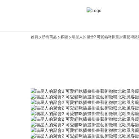
首頁
所有商品
客廳
喵星人的聚會2 可愛貓咪插畫掛畫藝術