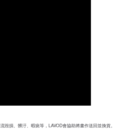
流毀損、髒汙、暇疵等，LAVOD會協助將畫作送回並換貨。