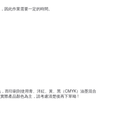
理，因此作業需要一定的時間。
，而印刷則使用青、洋紅、黃、黑（CMYK）油墨混合
實際產品顏色為主，請考慮清楚後再下單呦 !