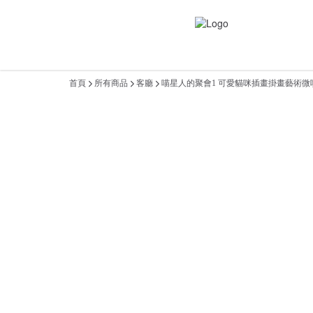
首頁
所有商品
客廳
喵星人的聚會1 可愛貓咪插畫掛畫藝術