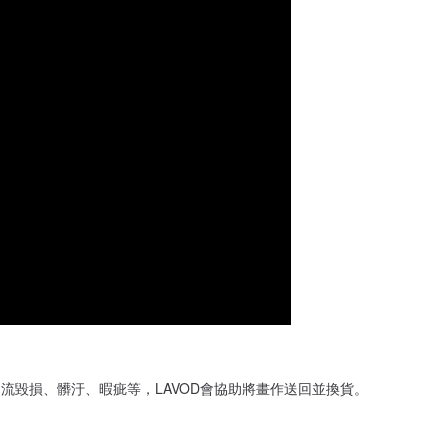
流毀損、髒汙、暇疵等，LAVOD會協助將畫作送回並換貨。