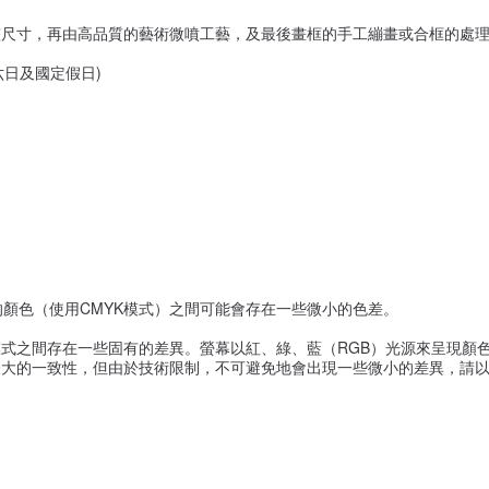
整尺寸，再由高品質的藝術微噴工藝，及最後畫框的手工繃畫或合框的處
六日及國定假日)
的顏色（使用CMYK模式）之間可能會存在一些微小的色差。
式之間存在一些固有的差異。螢幕以紅、綠、藍（RGB）光源來呈現顏色
大的一致性，但由於技術限制，不可避免地會出現一些微小的差異，請以