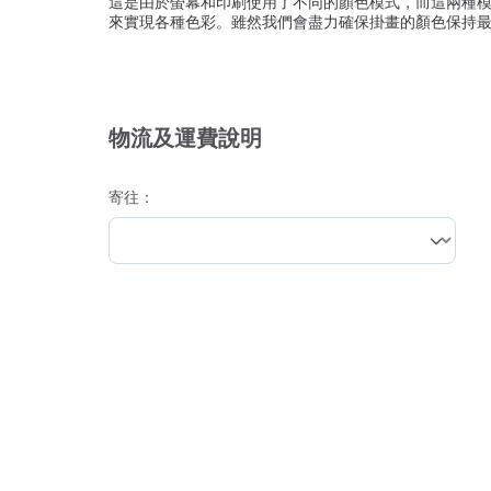
這是由於螢幕和印刷使用了不同的顏色模式，而這兩種模
來實現各種色彩。雖然我們會盡力確保掛畫的顏色保持最
物流及運費說明
寄往：