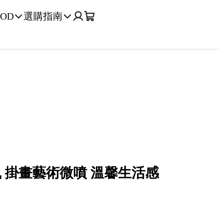
OD
選購指南
 掛畫藝術微噴 溫馨生活感