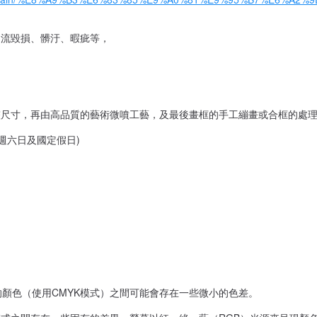
物流毀損、髒汙、暇疵等，
整尺寸，再由高品質的藝術微噴工藝，及最後畫框的手工繃畫或合框的處
含週六日及國定假日)
的顏色（使用CMYK模式）之間可能會存在一些微小的色差。