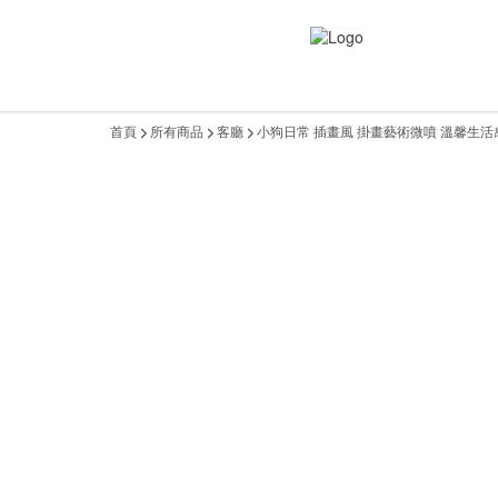
首頁
所有商品
客廳
小狗日常 插畫風 掛畫藝術微噴 溫馨生活