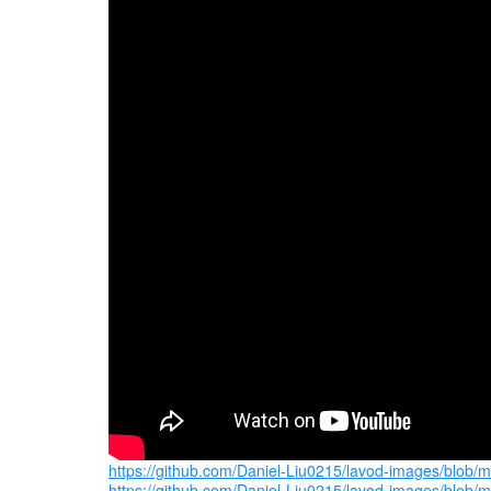
https://github.com/Daniel-Liu0215/lavod-image
https://github.com/Daniel-Liu0215/lavod-ima