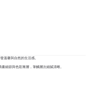
散發溫馨與自然的生活感。
重現插畫細節與色彩漸層，筆觸層次細膩清晰。