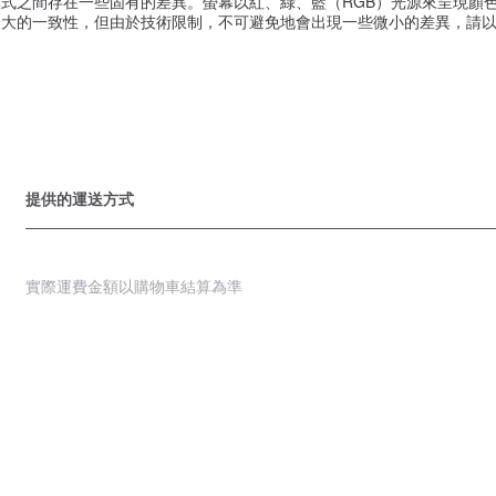
式之間存在一些固有的差異。螢幕以紅、綠、藍（RGB）光源來呈現顏色
大的一致性，但由於技術限制，不可避免地會出現一些微小的差異，請以
提供的運送方式
實際運費金額以購物車結算為準