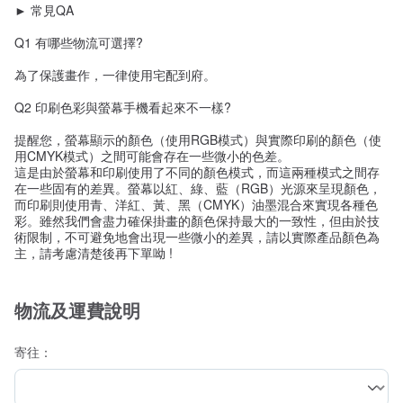
► 常見QA
Q1 有哪些物流可選擇?
為了保護畫作，一律使用宅配到府。
Q2 印刷色彩與螢幕手機看起來不一樣?
提醒您，螢幕顯示的顏色（使用RGB模式）與實際印刷的顏色（使
用CMYK模式）之間可能會存在一些微小的色差。
這是由於螢幕和印刷使用了不同的顏色模式，而這兩種模式之間存
在一些固有的差異。螢幕以紅、綠、藍（RGB）光源來呈現顏色，
而印刷則使用青、洋紅、黃、黑（CMYK）油墨混合來實現各種色
彩。雖然我們會盡力確保掛畫的顏色保持最大的一致性，但由於技
術限制，不可避免地會出現一些微小的差異，請以實際產品顏色為
主，請考慮清楚後再下單呦 !
物流及運費說明
寄往：