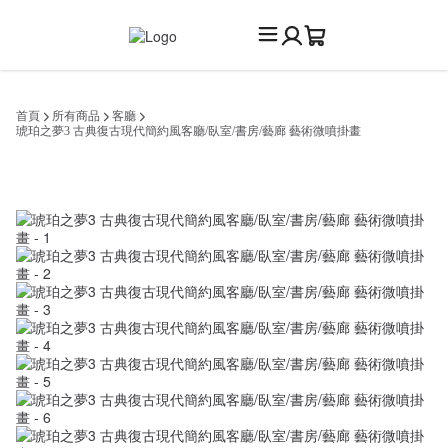
首頁
所有商品
客廳
琥珀之夢3 古典復古現代簡約風客廳/臥室/書房/藝廊 藝術微噴掛畫