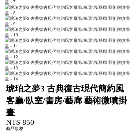
琥珀之夢3 古典復古現代簡約風
客廳/臥室/書房/藝廊 藝術微噴掛
畫
NT$ 850
商品規格