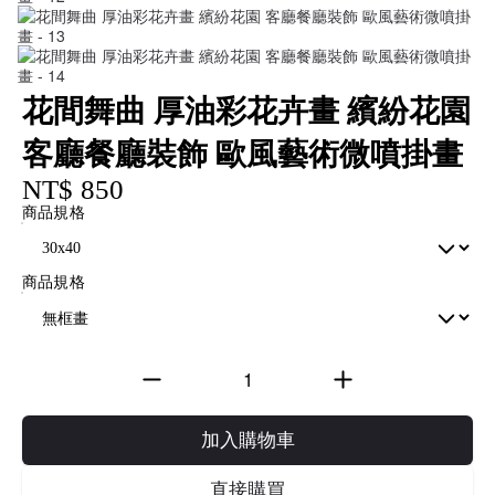
花間舞曲 厚油彩花卉畫 繽紛花園
客廳餐廳裝飾 歐風藝術微噴掛畫
NT$ 850
商品規格
商品規格
加入購物車
直接購買