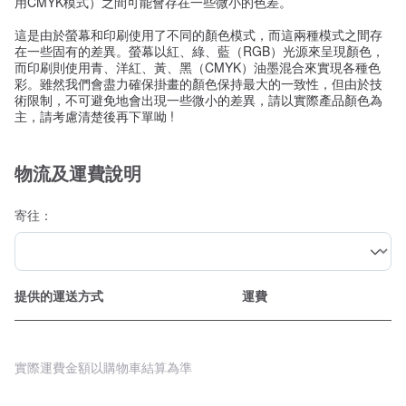
用CMYK模式）之間可能會存在一些微小的色差。
這是由於螢幕和印刷使用了不同的顏色模式，而這兩種模式之間存
在一些固有的差異。螢幕以紅、綠、藍（RGB）光源來呈現顏色，
而印刷則使用青、洋紅、黃、黑（CMYK）油墨混合來實現各種色
彩。雖然我們會盡力確保掛畫的顏色保持最大的一致性，但由於技
術限制，不可避免地會出現一些微小的差異，請以實際產品顏色為
主，請考慮清楚後再下單呦 !
物流及運費說明
寄往：
提供的運送方式
運費
實際運費金額以購物車結算為準