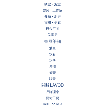
臥室・浴室
書房・工作室
餐廳・廚房
玄關・走廊
辦公空間
兒童房
畫風筆觸
油畫
水彩
水墨
素描
插畫
版畫
關於LAVOD
品牌理念
藝術工藝
YouTube 頻道