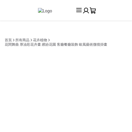
首頁
所有商品
花卉植物
花間舞曲 厚油彩花卉畫 繽紛花園 客廳餐廳裝飾 歐風藝術微噴掛畫