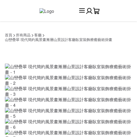
首頁
所有商品
客廳
山巒疊翠 現代簡約風景畫漸層山景設計客廳臥室裝飾療癒藝術掛畫