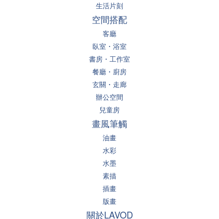
生活片刻
空間搭配
客廳
臥室・浴室
書房・工作室
餐廳・廚房
玄關・走廊
辦公空間
兒童房
畫風筆觸
油畫
水彩
水墨
素描
插畫
版畫
關於LAVOD