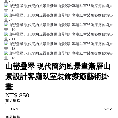
山巒疊翠 現代簡約風景畫漸層山
景設計客廳臥室裝飾療癒藝術掛
畫
NT$ 850
商品規格
商品規格