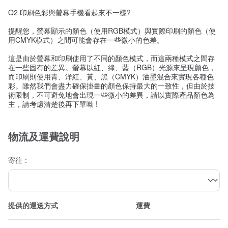
Q2 印刷色彩與螢幕手機看起來不一樣?
提醒您，螢幕顯示的顏色（使用RGB模式）與實際印刷的顏色（使
用CMYK模式）之間可能會存在一些微小的色差。
這是由於螢幕和印刷使用了不同的顏色模式，而這兩種模式之間存
在一些固有的差異。螢幕以紅、綠、藍（RGB）光源來呈現顏色，
而印刷則使用青、洋紅、黃、黑（CMYK）油墨混合來實現各種色
彩。雖然我們會盡力確保掛畫的顏色保持最大的一致性，但由於技
術限制，不可避免地會出現一些微小的差異，請以實際產品顏色為
主，請考慮清楚後再下單呦 !
物流及運費說明
寄往：
提供的運送方式
運費