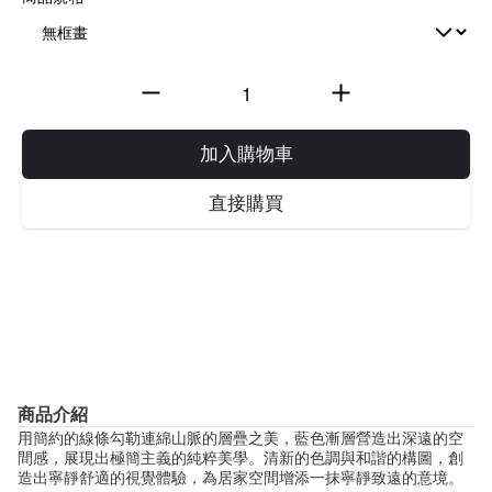
加入購物車
直接購買
商品介紹
用簡約的線條勾勒連綿山脈的層疊之美，藍色漸層營造出深遠的空
間感，展現出極簡主義的純粹美學。清新的色調與和諧的構圖，創
造出寧靜舒適的視覺體驗，為居家空間增添一抹寧靜致遠的意境。