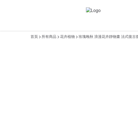
首頁
所有商品
花卉植物
玫瑰晚秋 浪漫花卉靜物畫 法式復