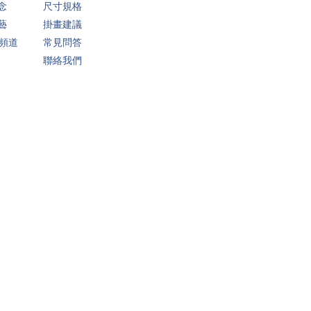
念
尺寸規格
藝
掛畫建議
 頻道
常見問答
聯絡我們