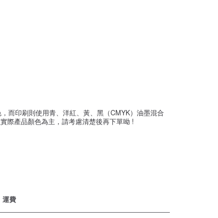
，而印刷則使用青、洋紅、黃、黑（CMYK）油墨混合
實際產品顏色為主，請考慮清楚後再下單呦 !
運費