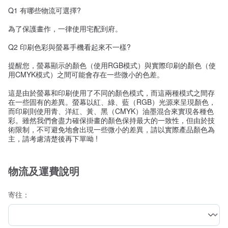
Q1 有哪些物流可選擇?
為了保護畫作，一律使用宅配到府。
Q2 印刷色彩與螢幕手機看起來不一樣?
提醒您，螢幕顯示的顏色（使用RGB模式）與實際印刷的顏色（使
用CMYK模式）之間可能會存在一些微小的色差。
這是由於螢幕和印刷使用了不同的顏色模式，而這兩種模式之間存
在一些固有的差異。螢幕以紅、綠、藍（RGB）光源來呈現顏色，
而印刷則使用青、洋紅、黃、黑（CMYK）油墨混合來實現各種色
彩。雖然我們會盡力確保掛畫的顏色保持最大的一致性，但由於技
術限制，不可避免地會出現一些微小的差異，請以實際產品顏色為
主，請考慮清楚後再下單呦 !
物流及運費說明
寄往：