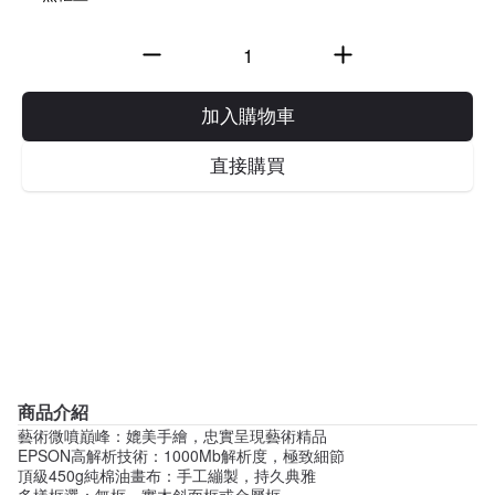
加入購物車
直接購買
商品介紹
藝術微噴巔峰：媲美手繪，忠實呈現藝術精品
EPSON高解析技術：1000Mb解析度，極致細節
頂級450g純棉油畫布：手工繃製，持久典雅