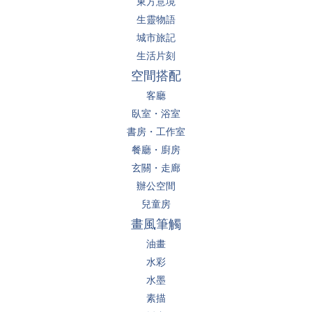
東方意境
生靈物語
城市旅記
生活片刻
空間搭配
客廳
臥室・浴室
書房・工作室
餐廳・廚房
玄關・走廊
辦公空間
兒童房
畫風筆觸
油畫
水彩
水墨
素描