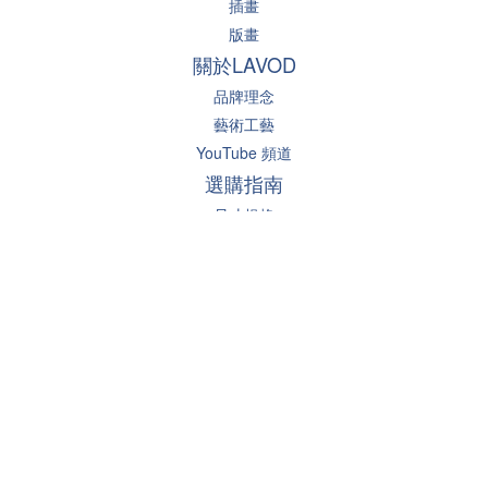
插畫
版畫
關於LAVOD
品牌理念
藝術工藝
YouTube 頻道
選購指南
尺寸規格
掛畫建議
常見問答
聯絡我們