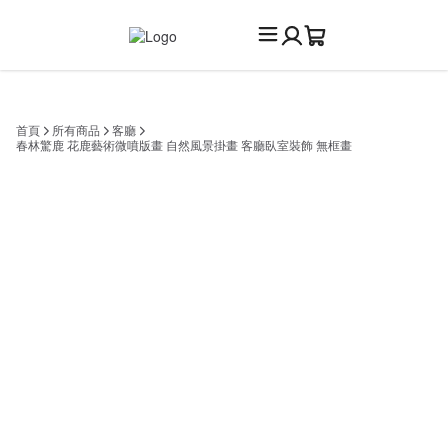
首頁
所有商品
客廳
春林驚鹿 花鹿藝術微噴版畫 自然風景掛畫 客廳臥室裝飾 無框畫