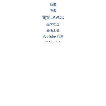
插畫
版畫
關於LAVOD
品牌理念
藝術工藝
YouTube 頻道
選購指南
尺寸規格
掛畫建議
常見問答
聯絡我們