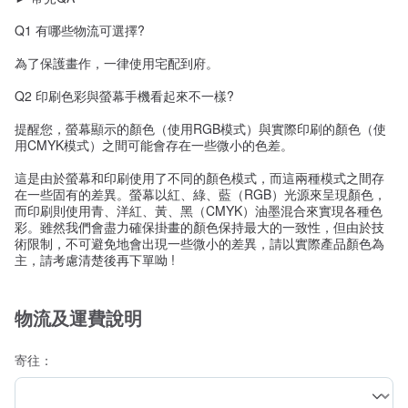
Q1 有哪些物流可選擇?
為了保護畫作，一律使用宅配到府。
Q2 印刷色彩與螢幕手機看起來不一樣?
提醒您，螢幕顯示的顏色（使用RGB模式）與實際印刷的顏色（使
用CMYK模式）之間可能會存在一些微小的色差。
這是由於螢幕和印刷使用了不同的顏色模式，而這兩種模式之間存
在一些固有的差異。螢幕以紅、綠、藍（RGB）光源來呈現顏色，
而印刷則使用青、洋紅、黃、黑（CMYK）油墨混合來實現各種色
彩。雖然我們會盡力確保掛畫的顏色保持最大的一致性，但由於技
術限制，不可避免地會出現一些微小的差異，請以實際產品顏色為
主，請考慮清楚後再下單呦 !
物流及運費說明
寄往：