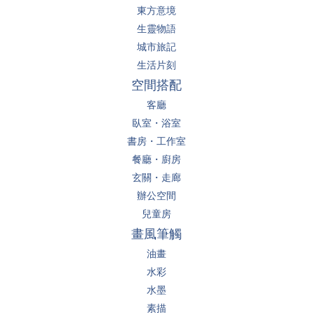
東方意境
生靈物語
城市旅記
生活片刻
空間搭配
客廳
臥室・浴室
書房・工作室
餐廳・廚房
玄關・走廊
辦公空間
兒童房
畫風筆觸
油畫
水彩
水墨
素描