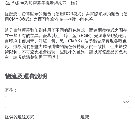
Q2 印刷色彩與螢幕手機看起來不一樣?
提醒您，螢幕顯示的顏色（使用RGB模式）與實際印刷的顏色（使
用CMYK模式）之間可能會存在一些微小的色差。
這是由於螢幕和印刷使用了不同的顏色模式，而這兩種模式之間存
在一些固有的差異。螢幕以紅、綠、藍（RGB）光源來呈現顏色，
而印刷則使用青、洋紅、黃、黑（CMYK）油墨混合來實現各種色
彩。雖然我們會盡力確保掛畫的顏色保持最大的一致性，但由於技
術限制，不可避免地會出現一些微小的差異，請以實際產品顏色為
主，請考慮清楚後再下單呦 !
物流及運費說明
寄往：
提供的運送方式
運費