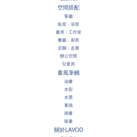
空間搭配
客廳
臥室・浴室
書房・工作室
餐廳・廚房
玄關・走廊
辦公空間
兒童房
畫風筆觸
油畫
水彩
水墨
素描
插畫
版畫
關於LAVOD