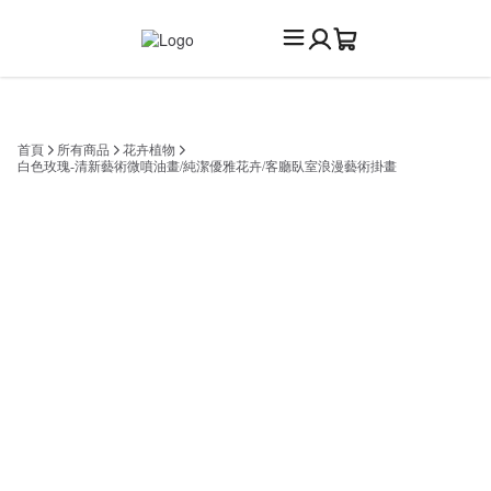
首頁
所有商品
花卉植物
白色玫瑰-清新藝術微噴油畫/純潔優雅花卉/客廳臥室浪漫藝術掛畫