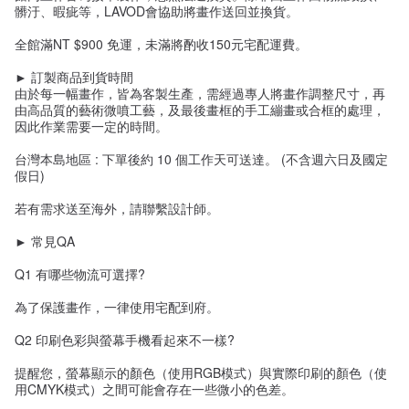
髒汙、暇疵等，LAVOD會協助將畫作送回並換貨。
全館滿NT $900 免運，未滿將酌收150元宅配運費。
► 訂製商品到貨時間
由於每一幅畫作，皆為客製生產，需經過專人將畫作調整尺寸，再
由高品質的藝術微噴工藝，及最後畫框的手工繃畫或合框的處理，
因此作業需要一定的時間。
台灣本島地區 : 下單後約 10 個工作天可送達。 (不含週六日及國定
假日)
若有需求送至海外，請聯繫設計師。
► 常見QA
Q1 有哪些物流可選擇?
為了保護畫作，一律使用宅配到府。
Q2 印刷色彩與螢幕手機看起來不一樣?
提醒您，螢幕顯示的顏色（使用RGB模式）與實際印刷的顏色（使
用CMYK模式）之間可能會存在一些微小的色差。