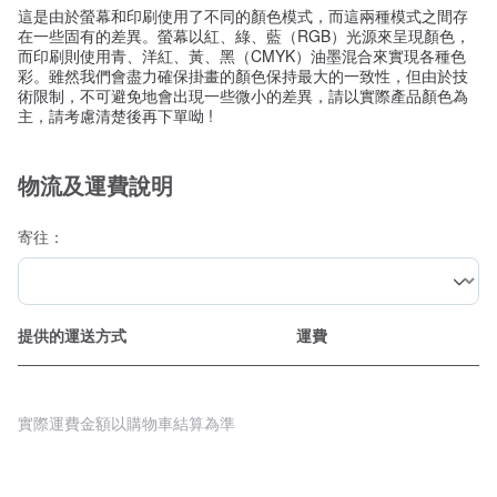
這是由於螢幕和印刷使用了不同的顏色模式，而這兩種模式之間存
在一些固有的差異。螢幕以紅、綠、藍（RGB）光源來呈現顏色，
而印刷則使用青、洋紅、黃、黑（CMYK）油墨混合來實現各種色
彩。雖然我們會盡力確保掛畫的顏色保持最大的一致性，但由於技
術限制，不可避免地會出現一些微小的差異，請以實際產品顏色為
主，請考慮清楚後再下單呦 !
物流及運費說明
寄往：
提供的運送方式
運費
實際運費金額以購物車結算為準