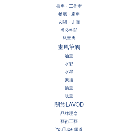
書房・工作室
餐廳・廚房
玄關・走廊
辦公空間
兒童房
畫風筆觸
油畫
水彩
水墨
素描
插畫
版畫
關於LAVOD
品牌理念
藝術工藝
YouTube 頻道
選購指南