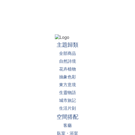
主題歸類
全部商品
自然詩境
花卉植物
抽象色彩
東方意境
生靈物語
城市旅記
生活片刻
空間搭配
客廳
臥室・浴室