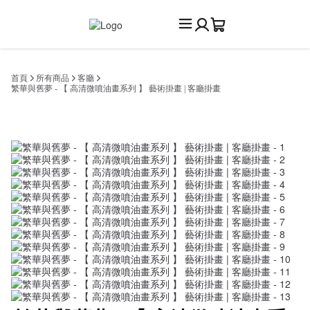
首頁
所有商品
客廳
繁華與舊夢 - 【 高清微噴油畫系列 】 藝術掛畫 | 客廳掛畫