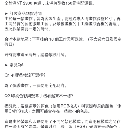
全館滿NT $900 免運，未滿將酌收150元宅配運費。
► 訂製商品到貨時間
由於每一幅畫作，皆為客製生產，需經過專人將畫作調整尺寸，再
由高品質的藝術微噴工藝，及最後畫框的手工繃畫或合框的處理，
因此作業需要一定的時間。
台灣本島地區 : 下單後約 10 個工作天可送達。 (不含週六日及國定
假日)
若有需求送至海外，請聯繫設計師。
► 常見QA
Q1 有哪些物流可選擇?
為了保護畫作，一律使用宅配到府。
Q2 印刷色彩與螢幕手機看起來不一樣?
提醒您，螢幕顯示的顏色（使用RGB模式）與實際印刷的顏色（使
用CMYK模式）之間可能會存在一些微小的色差。
這是由於螢幕和印刷使用了不同的顏色模式，而這兩種模式之間存
在一些固有的差異。螢幕以紅、綠、藍（RGB）光源來呈現顏色，