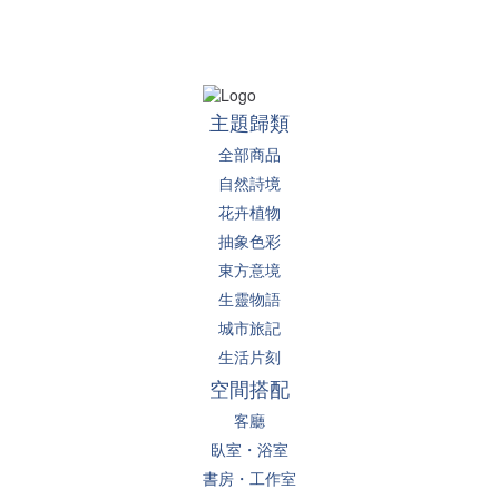
主題歸類
全部商品
自然詩境
花卉植物
抽象色彩
東方意境
生靈物語
城市旅記
生活片刻
空間搭配
客廳
臥室・浴室
書房・工作室