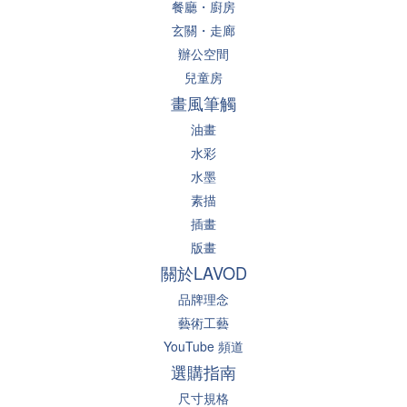
餐廳・廚房
玄關・走廊
辦公空間
兒童房
畫風筆觸
油畫
水彩
水墨
素描
插畫
版畫
關於LAVOD
品牌理念
藝術工藝
YouTube 頻道
選購指南
尺寸規格