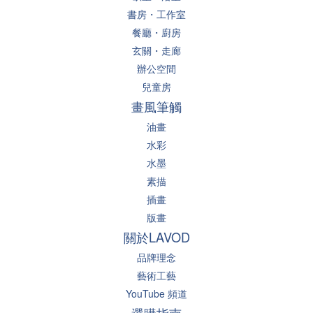
書房・工作室
餐廳・廚房
玄關・走廊
辦公空間
兒童房
畫風筆觸
油畫
水彩
水墨
素描
插畫
版畫
關於LAVOD
品牌理念
藝術工藝
YouTube 頻道
選購指南