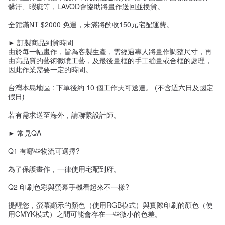
髒汙、暇疵等，LAVOD會協助將畫作送回並換貨。
全館滿NT $2000 免運，未滿將酌收150元宅配運費。
► 訂製商品到貨時間
由於每一幅畫作，皆為客製生產，需經過專人將畫作調整尺寸，再
由高品質的藝術微噴工藝，及最後畫框的手工繃畫或合框的處理，
因此作業需要一定的時間。
台灣本島地區 : 下單後約 10 個工作天可送達。 (不含週六日及國定
假日)
若有需求送至海外，請聯繫設計師。
► 常見QA
Q1 有哪些物流可選擇?
為了保護畫作，一律使用宅配到府。
Q2 印刷色彩與螢幕手機看起來不一樣?
提醒您，螢幕顯示的顏色（使用RGB模式）與實際印刷的顏色（使
用CMYK模式）之間可能會存在一些微小的色差。