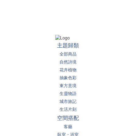
主題歸類
全部商品
自然詩境
花卉植物
抽象色彩
東方意境
生靈物語
城市旅記
生活片刻
空間搭配
客廳
臥室・浴室