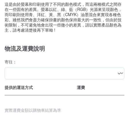
這是由於螢幕和印刷使用了不同的顏色模式，而這兩種模式之間存
在一些固有的差異。螢幕以紅、綠、藍（RGB）光源來呈現顏色，
而印刷則使用青、洋紅、黃、黑（CMYK）油墨混合來實現各種色
彩。雖然我們會盡力確保掛畫的顏色保持最大的一致性，但由於技
術限制，不可避免地會出現一些微小的差異，請以實際產品顏色為
主，請考慮清楚後再下單呦 !
物流及運費說明
寄往：
提供的運送方式
運費
實際運費金額以購物車結算為準