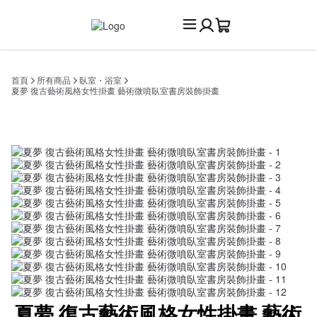
首頁
所有商品
臥室・浴室
夏夢 復古藝術風格女性掛畫 藝術微噴臥室書房裝飾掛畫
夏夢 復古藝術風格女性掛畫 藝術