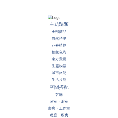
主題歸類
全部商品
自然詩境
花卉植物
抽象色彩
東方意境
生靈物語
城市旅記
生活片刻
空間搭配
客廳
臥室・浴室
書房・工作室
餐廳・廚房