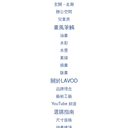
玄關・走廊
辦公空間
兒童房
畫風筆觸
油畫
水彩
水墨
素描
插畫
版畫
關於LAVOD
品牌理念
藝術工藝
YouTube 頻道
選購指南
尺寸規格
掛畫建議