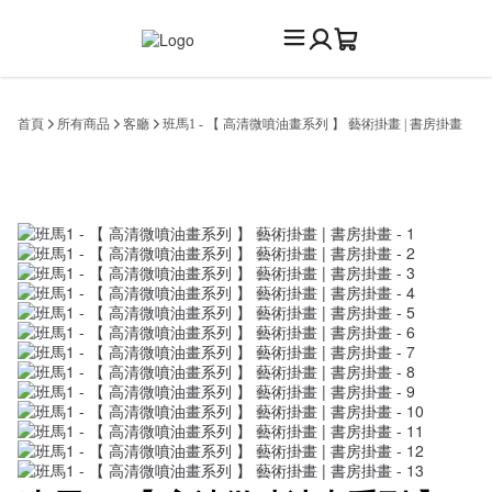
首頁
所有商品
客廳
班馬1 - 【 高清微噴油畫系列 】 藝術掛畫 | 書房掛畫