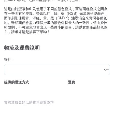
這是由於螢幕和印刷使用了不同的顏色模式，而這兩種模式之間存
在一些固有的差異。螢幕以紅、綠、藍（RGB）光源來呈現顏色，
而印刷則使用青、洋紅、黃、黑（CMYK）油墨混合來實現各種色
彩。雖然我們會盡力確保掛畫的顏色保持最大的一致性，但由於技
術限制，不可避免地會出現一些微小的差異，請以實際產品顏色為
主，請考慮清楚後再下單呦 !
物流及運費說明
寄往：
提供的運送方式
運費
實際運費金額以購物車結算為準