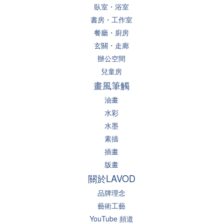
臥室・浴室
書房・工作室
餐廳・廚房
玄關・走廊
辦公空間
兒童房
畫風筆觸
油畫
水彩
水墨
素描
插畫
版畫
關於LAVOD
品牌理念
藝術工藝
YouTube 頻道