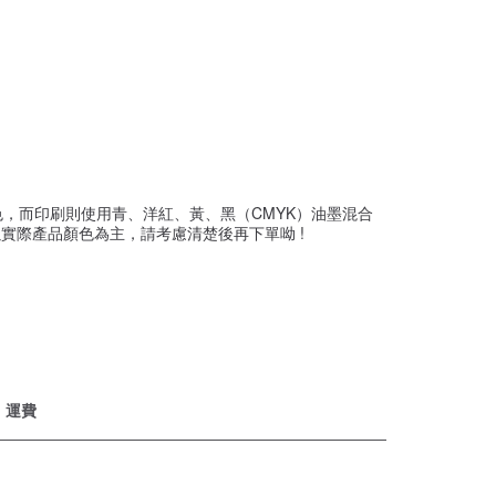
，而印刷則使用青、洋紅、黃、黑（CMYK）油墨混合
實際產品顏色為主，請考慮清楚後再下單呦 !
運費