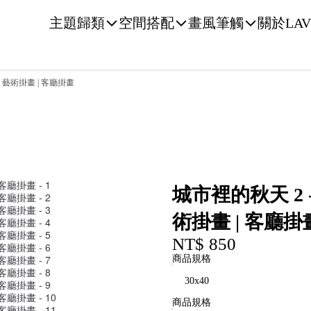
主題歸類
空間搭配
畫風筆觸
關於LAV
 藝術掛畫 | 客廳掛畫
城市裡的秋天 2 
術掛畫 | 客廳掛
NT$ 850
商品規格
商品規格