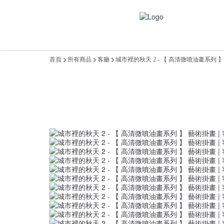
首頁
所有商品
客廳
城市裡的秋天 2 - 【 高清微噴油畫系列 】