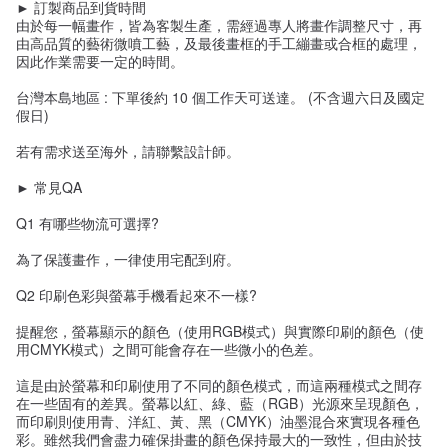
► 訂製商品到貨時間
由於每一幅畫作，皆為客製生產，需經過專人將畫作調整尺寸，再
由高品質的藝術微噴工藝，及最後畫框的手工繃畫或合框的處理，
因此作業需要一定的時間。
台灣本島地區 : 下單後約 10 個工作天可送達。 (不含週六日及國定
假日)
若有需求送至海外，請聯繫設計師。
► 常見QA
Q1 有哪些物流可選擇?
為了保護畫作，一律使用宅配到府。
Q2 印刷色彩與螢幕手機看起來不一樣?
提醒您，螢幕顯示的顏色（使用RGB模式）與實際印刷的顏色（使
用CMYK模式）之間可能會存在一些微小的色差。
這是由於螢幕和印刷使用了不同的顏色模式，而這兩種模式之間存
在一些固有的差異。螢幕以紅、綠、藍（RGB）光源來呈現顏色，
而印刷則使用青、洋紅、黃、黑（CMYK）油墨混合來實現各種色
彩。雖然我們會盡力確保掛畫的顏色保持最大的一致性，但由於技