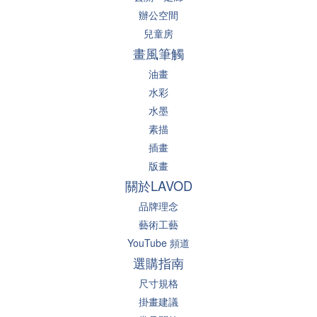
辦公空間
兒童房
畫風筆觸
油畫
水彩
水墨
素描
插畫
版畫
關於LAVOD
品牌理念
藝術工藝
YouTube 頻道
選購指南
尺寸規格
掛畫建議