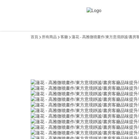
首頁
所有商品
客廳
蓮花 - 高雅微噴畫作/東方意境靜謐/書