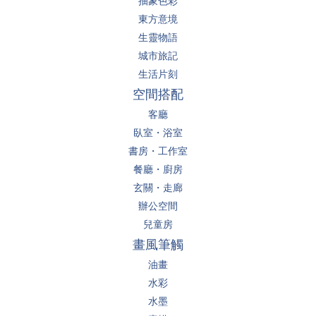
東方意境
生靈物語
城市旅記
生活片刻
空間搭配
客廳
臥室・浴室
書房・工作室
餐廳・廚房
玄關・走廊
辦公空間
兒童房
畫風筆觸
油畫
水彩
水墨