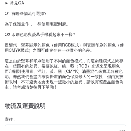
► 常見QA
Q1 有哪些物流可選擇?
為了保護畫作，一律使用宅配到府。
Q2 印刷色彩與螢幕手機看起來不一樣?
提醒您，螢幕顯示的顏色（使用RGB模式）與實際印刷的顏色（使
用CMYK模式）之間可能會存在一些微小的色差。
這是由於螢幕和印刷使用了不同的顏色模式，而這兩種模式之間存
在一些固有的差異。螢幕以紅、綠、藍（RGB）光源來呈現顏色，
而印刷則使用青、洋紅、黃、黑（CMYK）油墨混合來實現各種色
彩。雖然我們會盡力確保掛畫的顏色保持最大的一致性，但由於技
術限制，不可避免地會出現一些微小的差異，請以實際產品顏色為
主，請考慮清楚後再下單呦 !
物流及運費說明
寄往：