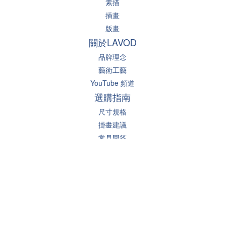
素描
插畫
版畫
關於LAVOD
品牌理念
藝術工藝
YouTube 頻道
選購指南
尺寸規格
掛畫建議
常見問答
聯絡我們