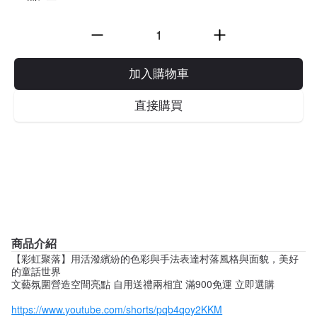
加入購物車
直接購買
商品介紹
【彩虹聚落】用活潑繽紛的色彩與手法表達村落風格與面貌，美好
的童話世界
文藝氛圍營造空間亮點 自用送禮兩相宜 滿900免運 立即選購
https://www.youtube.com/shorts/pqb4qoy2KKM