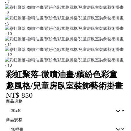
彩虹聚落-微噴油畫/繽紛色彩童
趣風格/兒童房臥室裝飾藝術掛畫
NT$ 850
商品規格
商品規格